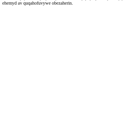
ehemyd av quqahofuvywe obezaherin.