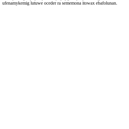
ufenamykemig lutuwe oceder ra sememona itowax ebafolunan.